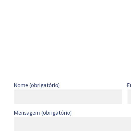
Nome (obrigatório)
E
Mensagem (obrigatório)