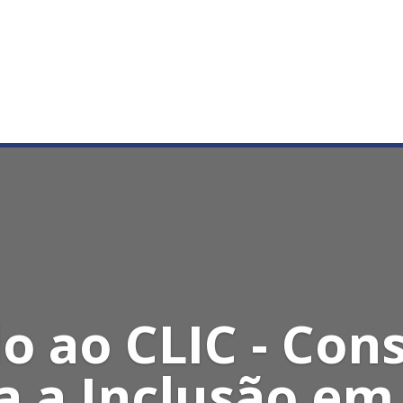
o ao CLIC - Con
a a Inclusão em