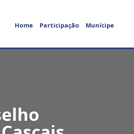
Home
Participação
Munícipe
selho
 Cascais