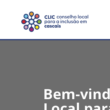
content
Bem-vind
Local par